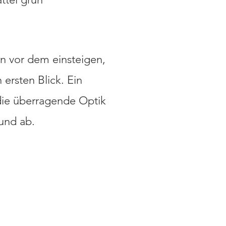
n vor dem einsteigen,
ersten Blick. Ein
die überragende Optik
ound ab.
ONTAKT: